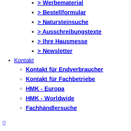
> Werbematerial
> Bestellformular
> Natursteinsuche
> Ausschreibungstexte
> Ihre Hausmesse
> Newsletter
Kontakt
Kontakt für Endverbraucher
Kontakt für Fachbetriebe
HMK - Europa
HMK - Worldwide
Fachhändlersuche