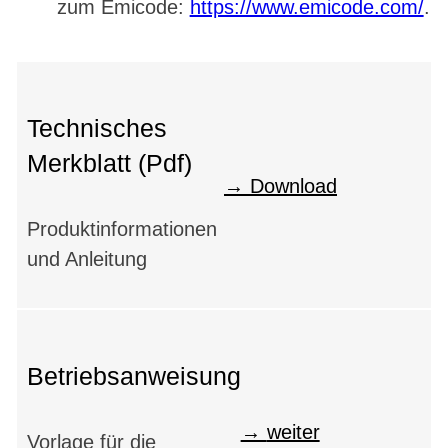
zum Emicode:
https://www.emicode.com/
.
Technisches
Merkblatt (Pdf)
Download
Produktinformationen
und Anleitung
Betriebsanweisung
weiter
Vorlage für die