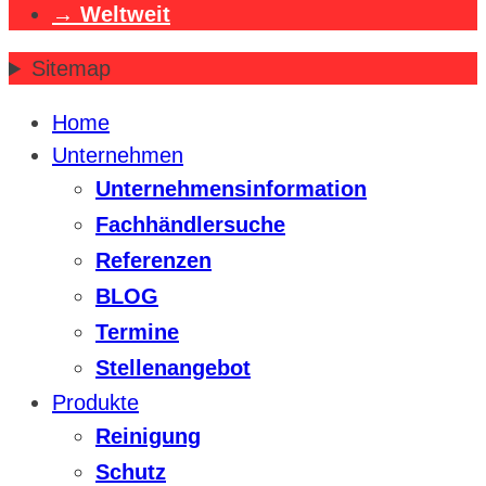
Weltweit
Sitemap
Home
Unternehmen
Unternehmensinformation
Fachhändlersuche
Referenzen
BLOG
Termine
Stellenangebot
Produkte
Reinigung
Schutz