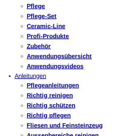
Pflege
Pflege-Set
Ceramic-Line
Profi-Produkte
Zubehör
Anwendungsübersicht
Anwendungsvideos
Anleitungen
Pflegeanleitungen
Richtig reinigen
Richtig schützen
Richtig pflegen
Fliesen und Feinsteinzeug
Aussenbereiche reinigen