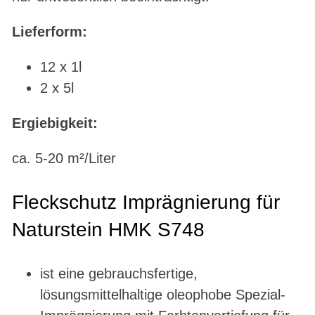
Lieferform:
12 x 1l
2 x 5l
Ergiebigkeit:
ca. 5-20 m²/Liter
Fleckschutz Imprägnierung für
Naturstein HMK S748
ist eine gebrauchsfertige,
lösungsmittelhaltige oleophobe Spezial-