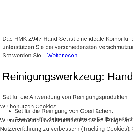
Das HMK Z947 Hand-Set ist eine ideale Kombi für 
unterstützen Sie bei verschiedensten Verschmutzung
Set werden Sie ...
Weiterlesen
Reinigungswerkzeug: Hand
Set für die Anwendung von Reinigungsprodukten
Wir benutzen Cookies
Set für die Reinigung von Oberflächen.
Geeignet für kleine und mittelgroße Bodenflä
Wir nutzen Cookies auf unserer Website. Einige von 
Nutzererfahrung zu verbessern (Tracking Cookies). 