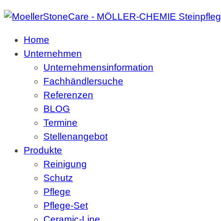
Home
Unternehmen
Unternehmensinformation
Fachhändlersuche
Referenzen
BLOG
Termine
Stellenangebot
Produkte
Reinigung
Schutz
Pflege
Pflege-Set
Ceramic-Line