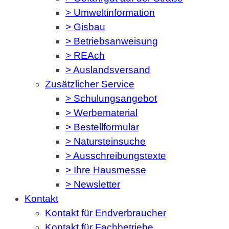
> Umweltinformation
> Gisbau
> Betriebsanweisung
> REAch
> Auslandsversand
Zusätzlicher Service
> Schulungsangebot
> Werbematerial
> Bestellformular
> Natursteinsuche
> Ausschreibungstexte
> Ihre Hausmesse
> Newsletter
Kontakt
Kontakt für Endverbraucher
Kontakt für Fachbetriebe