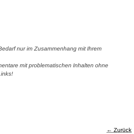
i Bedarf nur im Zusammenhang mit Ihrem
entare mit problematischen Inhalten ohne
inks!
Zurück