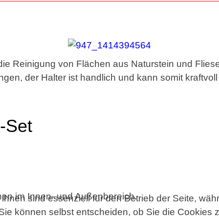
die Reinigung von Flächen aus Naturstein und Flies
en, der Halter ist handlich und kann somit kraftvol
-Set
chen im Innen- und Außenbereich.
ihnen sind essenziell für den Betrieb der Seite, wä
Sie können selbst entscheiden, ob Sie die Cookies z