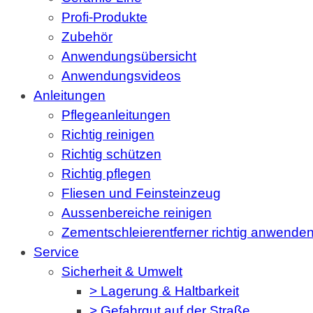
Profi-Produkte
Zubehör
Anwendungsübersicht
Anwendungsvideos
Anleitungen
Pflegeanleitungen
Richtig reinigen
Richtig schützen
Richtig pflegen
Fliesen und Feinsteinzeug
Aussenbereiche reinigen
Zementschleierentferner richtig anwende
Service
Sicherheit & Umwelt
> Lagerung & Haltbarkeit
> Gefahrgut auf der Straße