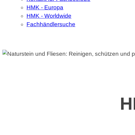
HMK - Europa
HMK - Worldwide
Fachhändlersuche
H