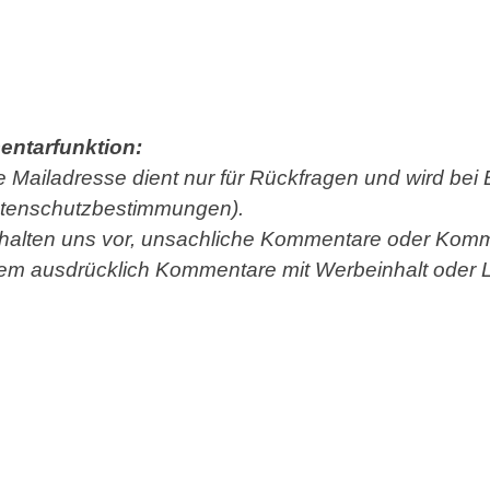
ntarfunktion:
e Mailadresse dient nur für Rückfragen und wird be
atenschutzbestimmungen).
behalten uns vor, unsachliche Kommentare oder Komm
em ausdrücklich Kommentare mit Werbeinhalt oder L