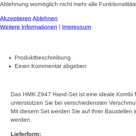
Ablehnung womöglich nicht mehr alle Funktionalität
Akzeptieren
Ablehnen
Weitere Informationen
|
Impressum
Produktbeschreibung
Einen Kommentar abgeben
Das HMK Z947 Hand-Set ist eine ideale Kombi f
unterstützen Sie bei verschiedensten Verschmutz
Mit diesem Set werden Sie auf Ihrer Baustellen 
werden.
Lieferform: