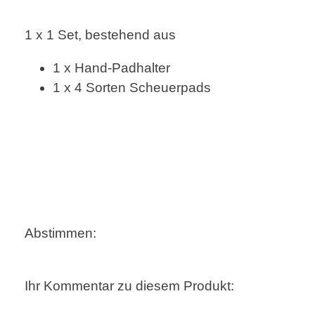
1 x 1 Set, bestehend aus
1 x Hand-Padhalter
1 x 4 Sorten Scheuerpads
Abstimmen:
Ihr Kommentar zu diesem Produkt: