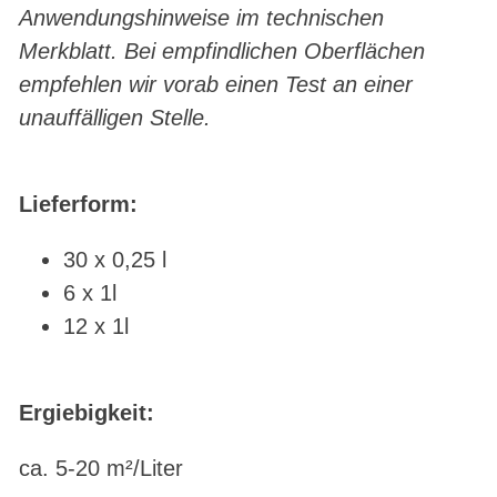
Anwendungshinweise im technischen
Merkblatt. Bei empfindlichen Oberflächen
empfehlen wir vorab einen Test an einer
unauffälligen Stelle.
Lieferform:
30 x 0,25 l
6 x 1l
12 x 1l
Ergiebigkeit:
ca. 5-20 m²/Liter