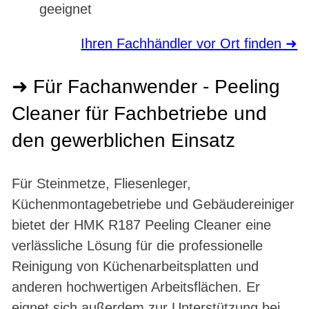
geeignet
Ihren Fachhändler vor Ort finden ➜
➜ Für Fachanwender - Peeling
Cleaner für Fachbetriebe und
den gewerblichen Einsatz
Für Steinmetze, Fliesenleger,
Küchenmontagebetriebe und Gebäudereiniger
bietet der HMK R187 Peeling Cleaner eine
verlässliche Lösung für die professionelle
Reinigung von Küchenarbeitsplatten und
anderen hochwertigen Arbeitsflächen. Er
eignet sich außerdem zur Unterstützung bei