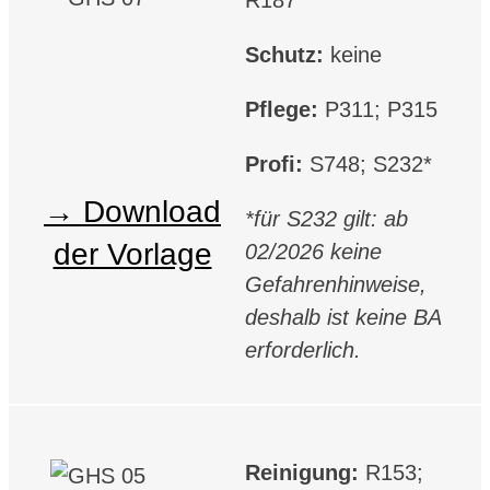
R187
Schutz:
keine
Pflege:
P311; P315
Profi:
S748; S232*
Download
*für S232 gilt: ab
der Vorlage
02/2026 keine
Gefahrenhinweise,
deshalb ist keine BA
erforderlich.
Reinigung:
R153;