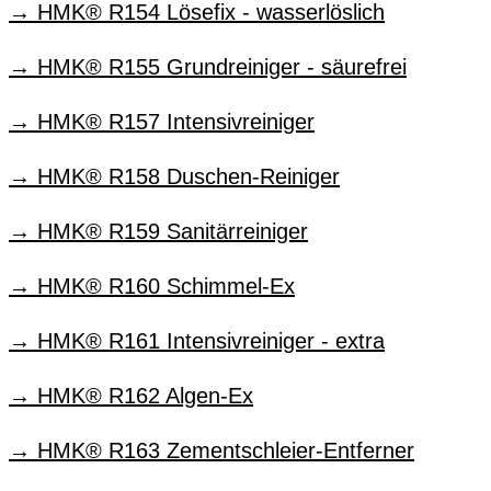
HMK® R154 Lösefix - wasserlöslich
HMK® R155 Grundreiniger - säurefrei
HMK® R157 Intensivreiniger
HMK® R158 Duschen-Reiniger
HMK® R159 Sanitärreiniger
HMK® R160 Schimmel-Ex
HMK® R161 Intensivreiniger - extra
HMK® R162 Algen-Ex
HMK® R163 Zementschleier-Entferner