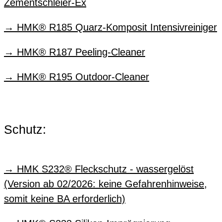
Zementschleier-Ex
HMK® R185 Quarz-Komposit Intensivreiniger
HMK® R187 Peeling-Cleaner
HMK® R195 Outdoor-Cleaner
Schutz:
HMK S232® Fleckschutz - wassergelöst
(Version ab 02/2026: keine Gefahrenhinweise,
somit keine BA erforderlich)