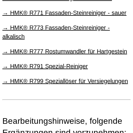
HMK® R771 Fassaden-Steinreiniger - sauer
HMK® R773 Fassaden-Steinreiniger -
alkalisch
HMK® R777 Rostumwandler für Hartgestein
HMK® R791 Spezial-Reiniger
HMK® R799 Speziallöser für Versiegelungen
Bearbeitungshinweise, folgende
Ergänzungen sind vorzunehmen: