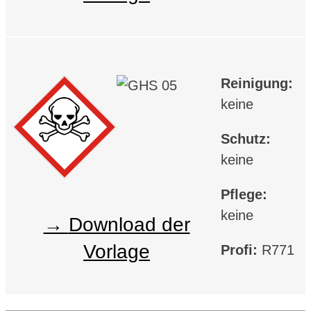
Reinigung:
keine
Schutz:
keine
Pflege:
keine
Download der
Vorlage
Profi:
R771