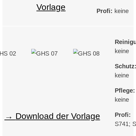
Vorlage
Profi:
keine
Reinig
keine
Schutz
keine
Pflege:
keine
Profi:
Download der Vorlage
S741; 