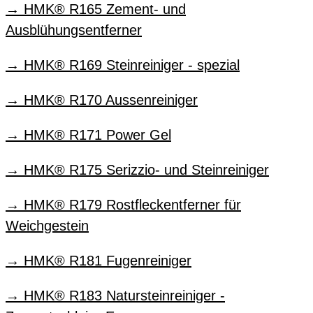
HMK® R165 Zement- und
Ausblühungsentferner
HMK® R169 Steinreiniger - spezial
HMK® R170 Aussenreiniger
HMK® R171 Power Gel
HMK® R175 Serizzio- und Steinreiniger
HMK® R179 Rostfleckentferner für
Weichgestein
HMK® R181 Fugenreiniger
HMK® R183 Natursteinreiniger -