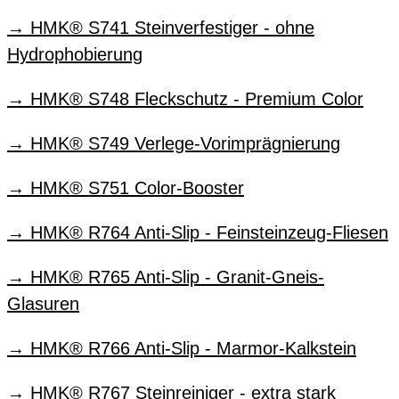
HMK® S741 Steinverfestiger - ohne
Hydrophobierung
HMK® S748 Fleckschutz - Premium Color
HMK® S749 Verlege-Vorimprägnierung
HMK® S751 Color-Booster
HMK® R764 Anti-Slip - Feinsteinzeug-Fliesen
HMK® R765 Anti-Slip - Granit-Gneis-
Glasuren
HMK® R766 Anti-Slip - Marmor-Kalkstein
HMK® R767 Steinreiniger - extra stark