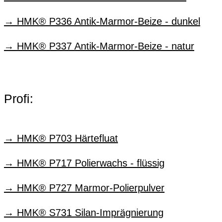
HMK® P336 Antik-Marmor-Beize - dunkel
HMK® P337 Antik-Marmor-Beize - natur
Profi:
HMK® P703 Härtefluat
HMK® P717 Polierwachs - flüssig
HMK® P727 Marmor-Polierpulver
HMK® S731 Silan-Imprägnierung