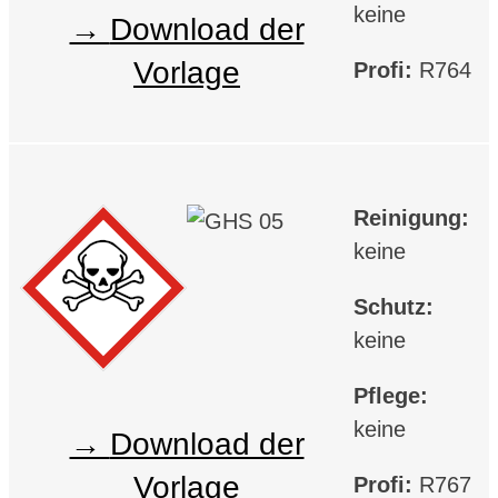
keine
Download der
Vorlage
Profi:
R764
Reinigung:
keine
Schutz:
keine
Pflege:
keine
Download der
Vorlage
Profi:
R767