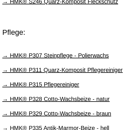
HMK® S246 Quarz-Komposit Fleckschutz
Pflege:
HMK® P307 Steinpflege - Polierwachs
HMK® P311 Quarz-Komposit Pflegereiniger
HMK® P315 Pflegereiniger
HMK® P328 Cotto-Wachsbeize - natur
HMK® P329 Cotto-Wachsbeize - braun
HMK® P335 Antik-Marmor-Beize - hell