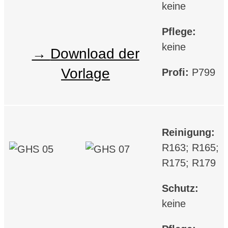
keine
Pflege:
keine
Download der
Vorlage
Profi:
P799
Reinigung:
R163; R165;
R175; R179
Schutz:
keine