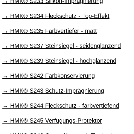
HMK® S233 Silikon-Imprägnierung
HMK® S234 Fleckschutz - Top-Effekt
HMK® S235 Farbvertiefer - matt
HMK® S237 Steinsiegel - seidenglänzend
HMK® S239 Steinsiegel - hochglänzend
HMK® S242 Farbkonservierung
HMK® S243 Schutz-Imprägnierung
HMK® S244 Fleckschutz - farbvertiefend
HMK® S245 Verfugungs-Protektor