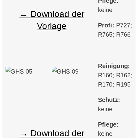
Pflege:
keine
Download der
Vorlage
Profi:
P727;
R765; R766
Reinigung:
R160; R162;
R170; R195
Schutz:
keine
Pflege:
Download der
keine