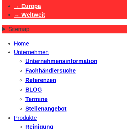
Europa
Weltweit
Sitemap
Home
Unternehmen
Unternehmensinformation
Fachhändlersuche
Referenzen
BLOG
Termine
Stellenangebot
Produkte
Reinigung