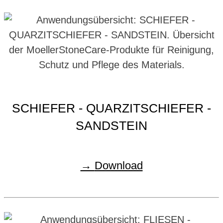
SCHIEFER - QUARZITSCHIEFER -
SANDSTEIN
Download