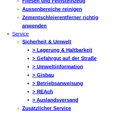
Fliesen und Feinsteinzeug
Aussenbereiche reinigen
Zementschleierentferner richtig
anwenden
Service
Sicherheit & Umwelt
> Lagerung & Haltbarkeit
> Gefahrgut auf der Straße
> Umweltinformation
> Gisbau
> Betriebsanweisung
> REAch
> Auslandsversand
Zusätzlicher Service