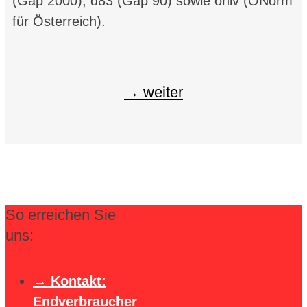
(Gap 2000), d83 (Gap 90) sowie onlv (ÖNorm
für Österreich).
weiter
So erreichen Sie
uns:
Kontakt:
Endverbraucher