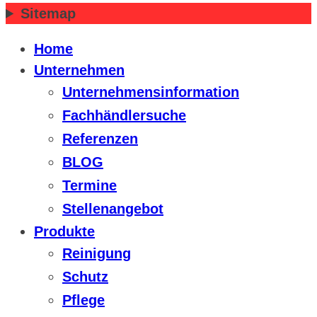
Sitemap
Home
Unternehmen
Unternehmensinformation
Fachhändlersuche
Referenzen
BLOG
Termine
Stellenangebot
Produkte
Reinigung
Schutz
Pflege