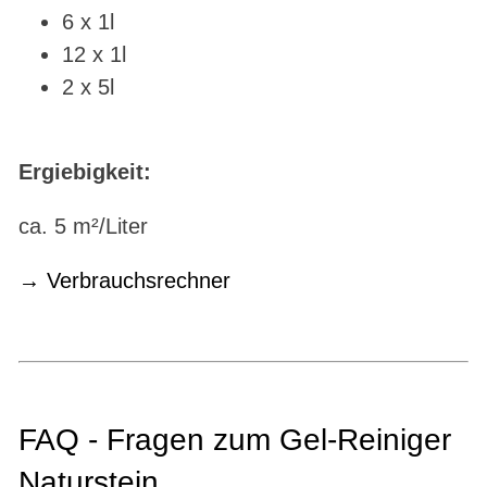
6 x 1l
12 x 1l
2 x 5l
Ergiebigkeit:
ca. 5 m²/Liter
Verbrauchsrechner
FAQ - Fragen zum Gel-Reiniger
Naturstein