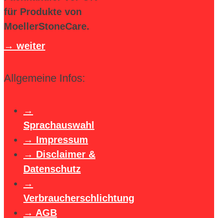
für Produkte von
MoellerStoneCare.
weiter
Allgemeine Infos:
Sprachauswahl
Impressum
Disclaimer &
Datenschutz
Verbraucherschlichtung
AGB