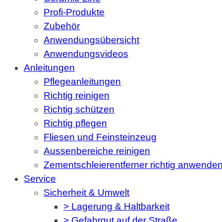
Profi-Produkte
Zubehör
Anwendungsübersicht
Anwendungsvideos
Anleitungen
Pflegeanleitungen
Richtig reinigen
Richtig schützen
Richtig pflegen
Fliesen und Feinsteinzeug
Aussenbereiche reinigen
Zementschleierentferner richtig anwende
Service
Sicherheit & Umwelt
> Lagerung & Haltbarkeit
> Gefahrgut auf der Straße