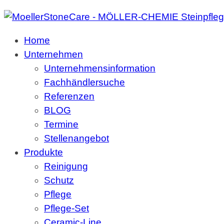
Home
Unternehmen
Unternehmensinformation
Fachhändlersuche
Referenzen
BLOG
Termine
Stellenangebot
Produkte
Reinigung
Schutz
Pflege
Pflege-Set
Ceramic-Line