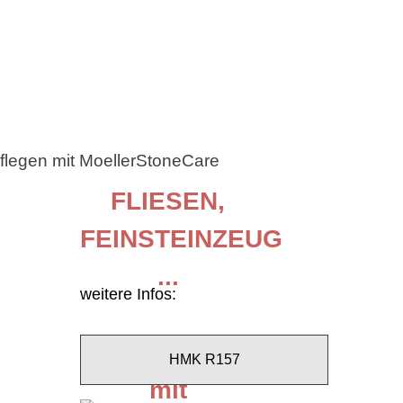
FLIESEN,
FEINSTEINZEUG
...
weitere Infos:
Grundreinigung
HMK R157
mit