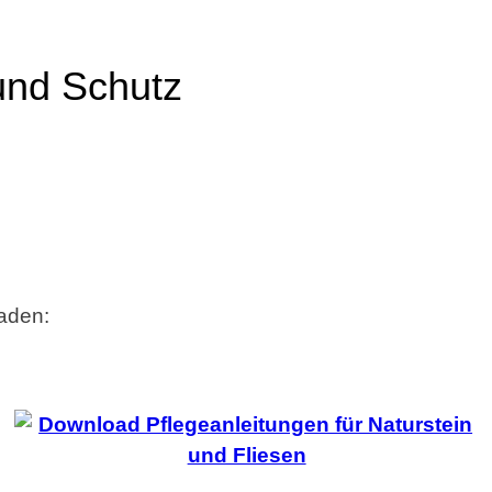
und Schutz
laden: