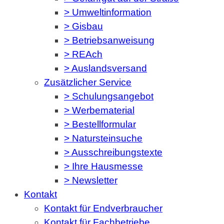
> Umweltinformation
> Gisbau
> Betriebsanweisung
> REAch
> Auslandsversand
Zusätzlicher Service
> Schulungsangebot
> Werbematerial
> Bestellformular
> Natursteinsuche
> Ausschreibungstexte
> Ihre Hausmesse
> Newsletter
Kontakt
Kontakt für Endverbraucher
Kontakt für Fachbetriebe