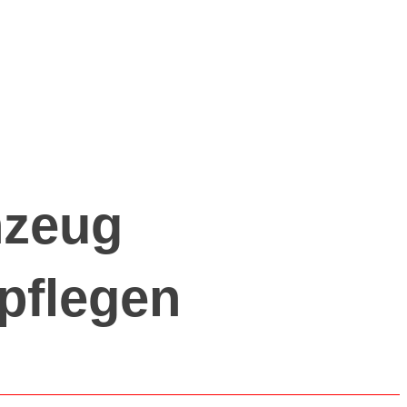
nzeug
 pflegen