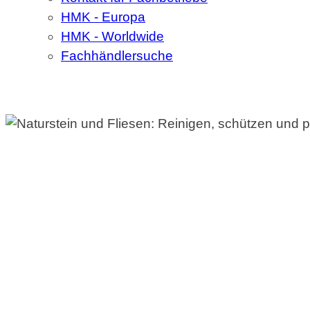
HMK - Europa
HMK - Worldwide
Fachhändlersuche