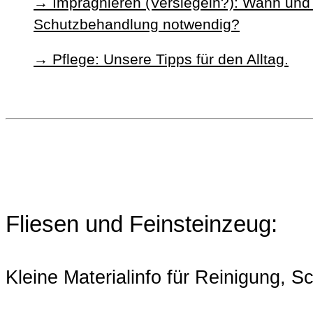
Imprägnieren (Versiegeln?): Wann und 
Schutzbehandlung notwendig?
Pflege: Unsere Tipps für den Alltag.
Fliesen und Feinsteinzeug:
Kleine Materialinfo für Reinigung, S