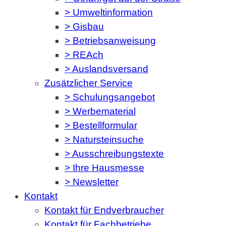
> Umweltinformation
> Gisbau
> Betriebsanweisung
> REAch
> Auslandsversand
Zusätzlicher Service
> Schulungsangebot
> Werbematerial
> Bestellformular
> Natursteinsuche
> Ausschreibungstexte
> Ihre Hausmesse
> Newsletter
Kontakt
Kontakt für Endverbraucher
Kontakt für Fachbetriebe