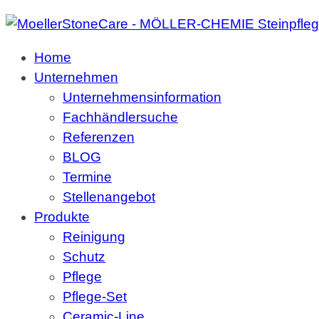
Home
Unternehmen
Unternehmensinformation
Fachhändlersuche
Referenzen
BLOG
Termine
Stellenangebot
Produkte
Reinigung
Schutz
Pflege
Pflege-Set
Ceramic-Line