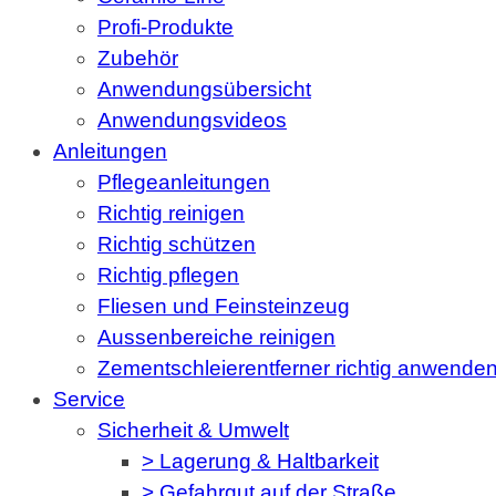
Profi-Produkte
Zubehör
Anwendungsübersicht
Anwendungsvideos
Anleitungen
Pflegeanleitungen
Richtig reinigen
Richtig schützen
Richtig pflegen
Fliesen und Feinsteinzeug
Aussenbereiche reinigen
Zementschleierentferner richtig anwende
Service
Sicherheit & Umwelt
> Lagerung & Haltbarkeit
> Gefahrgut auf der Straße