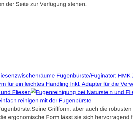
en der Seite zur Verfügung stehen.
enbürste:Seine Griffform, aber auch die robusten B
die ergonomische Form lässt sie sich hervorragend f