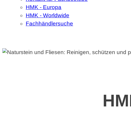
HMK - Europa
HMK - Worldwide
Fachhändlersuche
HMK