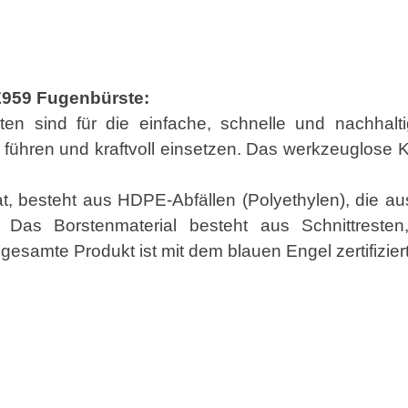
Z959 Fugenbürste:
ten sind für die einfache, schnelle und nachhal
führen und kraftvoll einsetzen. Das werkzeuglose 
lat, besteht aus HDPE-Abfällen (Polyethylen), die 
Das Borstenmaterial besteht aus Schnittreste
samte Produkt ist mit dem blauen Engel zertifiziert