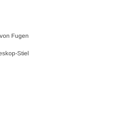
g von Fugen
eskop-Stiel